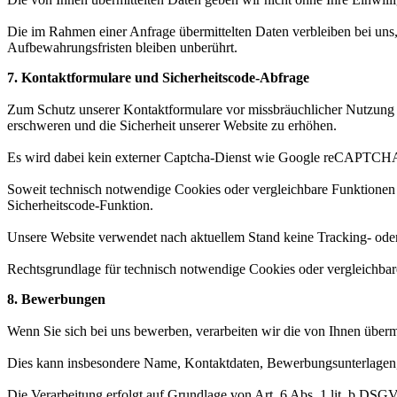
Die im Rahmen einer Anfrage übermittelten Daten verbleiben bei uns, 
Aufbewahrungsfristen bleiben unberührt.
7. Kontaktformulare und Sicherheitscode-Abfrage
Zum Schutz unserer Kontaktformulare vor missbräuchlicher Nutzung ve
erschweren und die Sicherheit unserer Website zu erhöhen.
Es wird dabei kein externer Captcha-Dienst wie Google reCAPTCHA, h
Soweit technisch notwendige Cookies oder vergleichbare Funktionen e
Sicherheitscode-Funktion.
Unsere Website verwendet nach aktuellem Stand keine Tracking- ode
Rechtsgrundlage für technisch notwendige Cookies oder vergleichba
8. Bewerbungen
Wenn Sie sich bei uns bewerben, verarbeiten wir die von Ihnen üb
Dies kann insbesondere Name, Kontaktdaten, Bewerbungsunterlagen, 
Die Verarbeitung erfolgt auf Grundlage von Art. 6 Abs. 1 lit. b DS