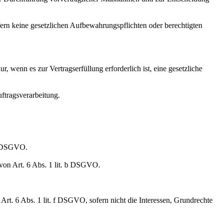
rn keine gesetzlichen Aufbewahrungspflichten oder berechtigten
 wenn es zur Vertragserfüllung erforderlich ist, eine gesetzliche
ftragsverarbeitung.
 a DSGVO.
 von Art. 6 Abs. 1 lit. b DSGVO.
 Art. 6 Abs. 1 lit. f DSGVO, sofern nicht die Interessen, Grundrechte