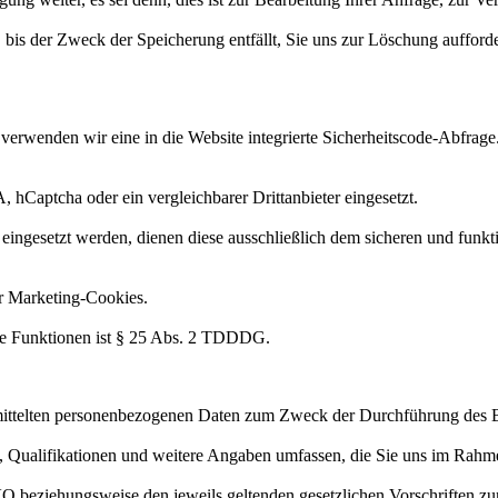
bis der Zweck der Speicherung entfällt, Sie uns zur Löschung aufforder
rwenden wir eine in die Website integrierte Sicherheitscode-Abfrage.
Captcha oder ein vergleichbarer Drittanbieter eingesetzt.
ingesetzt werden, dienen diese ausschließlich dem sicheren und funkt
r Marketing-Cookies.
re Funktionen ist § 25 Abs. 2 TDDDG.
ermittelten personenbezogenen Daten zum Zweck der Durchführung des
Qualifikationen und weitere Angaben umfassen, die Sie uns im Rahme
GVO beziehungsweise den jeweils geltenden gesetzlichen Vorschriften