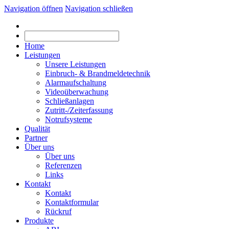
Navigation öffnen
Navigation schließen
Home
Leistungen
Unsere Leistungen
Einbruch- & Brandmeldetechnik
Alarmaufschaltung
Videoüberwachung
Schließanlagen
Zutritt-/Zeiterfassung
Notrufsysteme
Qualität
Partner
Über uns
Über uns
Referenzen
Links
Kontakt
Kontakt
Kontaktformular
Rückruf
Produkte