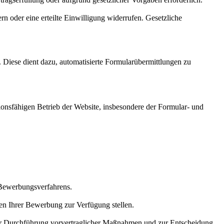
n oder eine erteilte Einwilligung widerrufen. Gesetzliche
 Diese dient dazu, automatisierte Formularübermittlungen zu
ionsfähigen Betrieb der Website, insbesondere der Formular- und
 Bewerbungsverfahrens.
n Ihrer Bewerbung zur Verfügung stellen.
 zur Durchführung vorvertraglicher Maßnahmen und zur Entscheidung