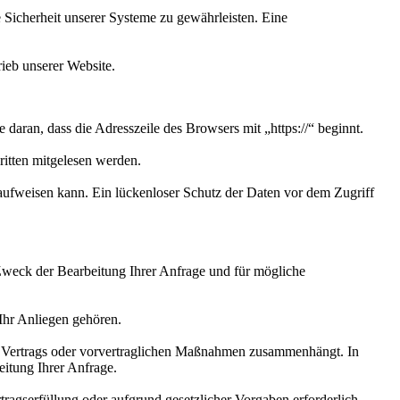
e Sicherheit unserer Systeme zu gewährleisten. Eine
rieb unserer Website.
aran, dass die Adresszeile des Browsers mit „https://“ beginnt.
ritten mitgelesen werden.
aufweisen kann. Ein lückenloser Schutz der Daten vor dem Zugriff
Zweck der Bearbeitung Ihrer Anfrage und für mögliche
Ihr Anliegen gehören.
nes Vertrags oder vorvertraglichen Maßnahmen zusammenhängt. In
eitung Ihrer Anfrage.
rtragserfüllung oder aufgrund gesetzlicher Vorgaben erforderlich.