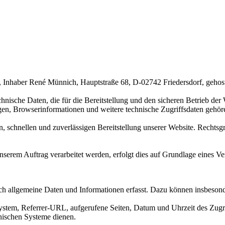
haber René Münnich, Hauptstraße 68, D-02742 Friedersdorf, gehost
chnische Daten, die für die Bereitstellung und den sicheren Betrieb de
gen, Browserinformationen und weitere technische Zugriffsdaten gehör
, schnellen und zuverlässigen Bereitstellung unserer Website. Rechtsgr
nserem Auftrag verarbeitet werden, erfolgt dies auf Grundlage eines 
h allgemeine Daten und Informationen erfasst. Dazu können insbeson
tem, Referrer-URL, aufgerufene Seiten, Datum und Uhrzeit des Zugriff
hnischen Systeme dienen.