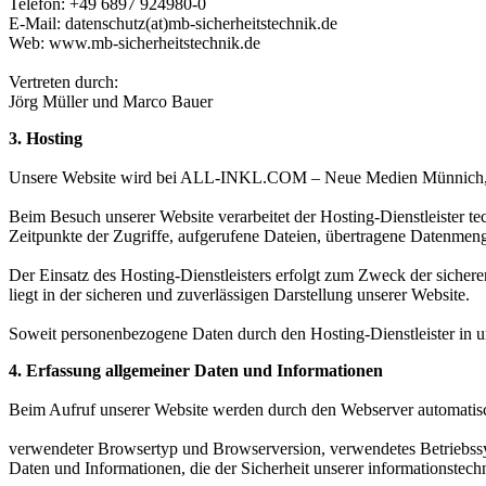
Telefon: +49 6897 924980-0
E-Mail: datenschutz(at)mb-sicherheitstechnik.de
Web: www.mb-sicherheitstechnik.de
Vertreten durch:
Jörg Müller und Marco Bauer
3. Hosting
Unsere Website wird bei ALL-INKL.COM – Neue Medien Münnich, In
Beim Besuch unserer Website verarbeitet der Hosting-Dienstleister te
Zeitpunkte der Zugriffe, aufgerufene Dateien, übertragene Datenmen
Der Einsatz des Hosting-Dienstleisters erfolgt zum Zweck der sicheren
liegt in der sicheren und zuverlässigen Darstellung unserer Website.
Soweit personenbezogene Daten durch den Hosting-Dienstleister in u
4. Erfassung allgemeiner Daten und Informationen
Beim Aufruf unserer Website werden durch den Webserver automatisc
verwendeter Browsertyp und Browserversion, verwendetes Betriebssys
Daten und Informationen, die der Sicherheit unserer informationstec