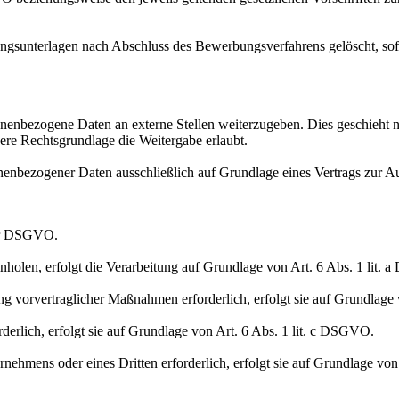
gsunterlagen nach Abschluss des Bewerbungsverfahrens gelöscht, sofe
nenbezogene Daten an externe Stellen weiterzugeben. Dies geschieht nur,
ndere Rechtsgrundlage die Weitergabe erlaubt.
onenbezogener Daten ausschließlich auf Grundlage eines Vertrags zur Au
der DSGVO.
nholen, erfolgt die Verarbeitung auf Grundlage von Art. 6 Abs. 1 lit.
ung vorvertraglicher Maßnahmen erforderlich, erfolgt sie auf Grundlage
orderlich, erfolgt sie auf Grundlage von Art. 6 Abs. 1 lit. c DSGVO.
rnehmens oder eines Dritten erforderlich, erfolgt sie auf Grundlage von