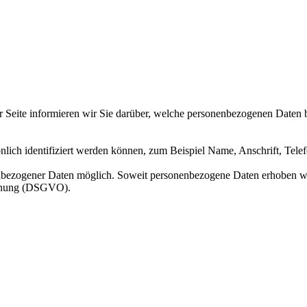
er Seite informieren wir Sie darüber, welche personenbezogenen Daten
önlich identifiziert werden können, zum Beispiel Name, Anschrift, Te
nbezogener Daten möglich. Soweit personenbezogene Daten erhoben wer
rdnung (DSGVO).