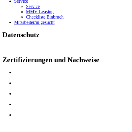
Service
Service
MMV Leasing
Checkliste Einbruch
Mitarbeiter/in gesucht
Datenschutz
Zertifizierungen und Nachweise