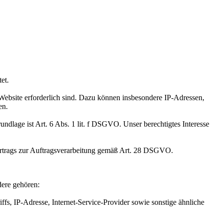
et.
r Website erforderlich sind. Dazu können insbesondere IP-Adressen,
en.
undlage ist Art. 6 Abs. 1 lit. f DSGVO. Unser berechtigtes Interesse
Vertrags zur Auftragsverarbeitung gemäß Art. 28 DSGVO.
dere gehören:
s, IP-Adresse, Internet-Service-Provider sowie sonstige ähnliche