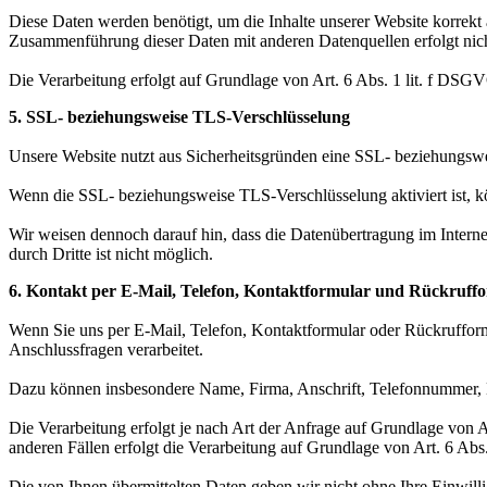
Diese Daten werden benötigt, um die Inhalte unserer Website korrekt a
Zusammenführung dieser Daten mit anderen Datenquellen erfolgt nich
Die Verarbeitung erfolgt auf Grundlage von Art. 6 Abs. 1 lit. f DSGVO
5. SSL- beziehungsweise TLS-Verschlüsselung
Unsere Website nutzt aus Sicherheitsgründen eine SSL- beziehungswei
Wenn die SSL- beziehungsweise TLS-Verschlüsselung aktiviert ist, kö
Wir weisen dennoch darauf hin, dass die Datenübertragung im Intern
durch Dritte ist nicht möglich.
6. Kontakt per E-Mail, Telefon, Kontaktformular und Rückruff
Wenn Sie uns per E-Mail, Telefon, Kontaktformular oder Rückruffor
Anschlussfragen verarbeitet.
Dazu können insbesondere Name, Firma, Anschrift, Telefonnummer, E
Die Verarbeitung erfolgt je nach Art der Anfrage auf Grundlage von 
anderen Fällen erfolgt die Verarbeitung auf Grundlage von Art. 6 Abs
Die von Ihnen übermittelten Daten geben wir nicht ohne Ihre Einwillig