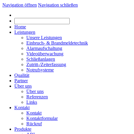
Navigation öffnen
Navigation schließen
Home
Leistungen
Unsere Leistungen
Einbruch- & Brandmeldetechnik
Alarmaufschaltung
Videoüberwachung
Schließanlagen
Zutritt-/Zeiterfassung
Notrufsysteme
Qualität
Partner
Über uns
Über uns
Referenzen
Links
Kontakt
Kontakt
Kontaktformular
Rückruf
Produkte