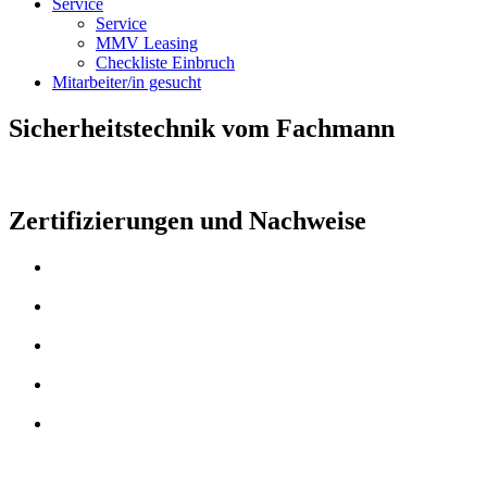
Service
Service
MMV Leasing
Checkliste Einbruch
Mitarbeiter/in gesucht
Sicherheitstechnik vom Fachmann
Zertifizierungen und Nachweise